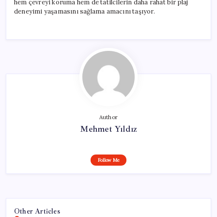
hem çevreyi koruma hem de tatilcilerin daha rahat bir plaj
deneyimi yaşamasını sağlama amacını taşıyor.
Author
Mehmet Yıldız
Follow Me
Other Articles