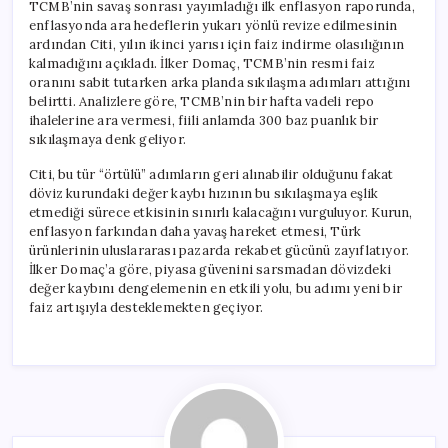
TCMB’nin savaş sonrası yayımladığı ilk enflasyon raporunda,
enflasyonda ara hedeflerin yukarı yönlü revize edilmesinin
ardından Citi, yılın ikinci yarısı için faiz indirme olasılığının
kalmadığını açıkladı. İlker Domaç, TCMB’nin resmi faiz
oranını sabit tutarken arka planda sıkılaşma adımları attığını
belirtti. Analizlere göre, TCMB’nin bir hafta vadeli repo
ihalelerine ara vermesi, fiili anlamda 300 baz puanlık bir
sıkılaşmaya denk geliyor.
Citi, bu tür “örtülü” adımların geri alınabilir olduğunu fakat
döviz kurundaki değer kaybı hızının bu sıkılaşmaya eşlik
etmediği sürece etkisinin sınırlı kalacağını vurguluyor. Kurun,
enflasyon farkından daha yavaş hareket etmesi, Türk
ürünlerinin uluslararası pazarda rekabet gücünü zayıflatıyor.
İlker Domaç’a göre, piyasa güvenini sarsmadan dövizdeki
değer kaybını dengelemenin en etkili yolu, bu adımı yeni bir
faiz artışıyla desteklemekten geçiyor.