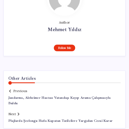
Author
Mehmet Yıldız
Follow Me
Other Articles
Previous
Jandarma, Alzheimer Hastası Vatandaşı Kayıp Arama Çalışmasıyla
Buldu
Next
Plajlarda Şezlongu Hızla Kapatan Tatilcilere Yargıdan Cezai Karar