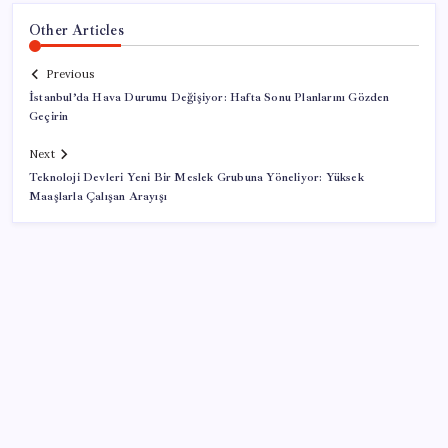
Other Articles
Previous
İstanbul’da Hava Durumu Değişiyor: Hafta Sonu Planlarını Gözden
Geçirin
Next
Teknoloji Devleri Yeni Bir Meslek Grubuna Yöneliyor: Yüksek
Maaşlarla Çalışan Arayışı
SON YAZILAR