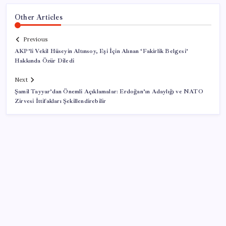
Other Articles
Previous
AKP’li Vekil Hüseyin Altınsoy, Eşi İçin Alınan ‘Fakirlik Belgesi’
Hakkında Özür Diledi
Next
Şamil Tayyar’dan Önemli Açıklamalar: Erdoğan’ın Adaylığı ve NATO
Zirvesi İttifakları Şekillendirebilir
SON YAZILAR