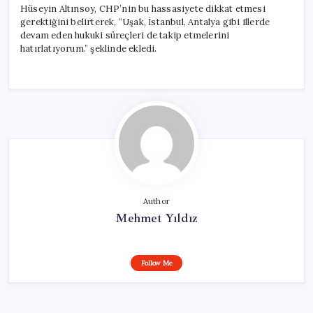
Hüseyin Altınsoy, CHP’nin bu hassasiyete dikkat etmesi
gerektiğini belirterek, “Uşak, İstanbul, Antalya gibi illerde
devam eden hukuki süreçleri de takip etmelerini
hatırlatıyorum.” şeklinde ekledi.
Author
Mehmet Yıldız
Follow Me