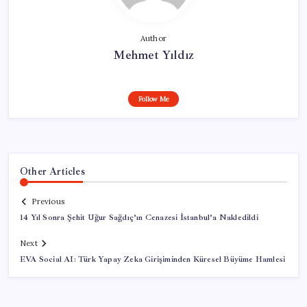
Author
Mehmet Yıldız
Follow Me
Other Articles
Previous
14 Yıl Sonra Şehit Uğur Sağdıç’ın Cenazesi İstanbul’a Nakledildi
Next
EVA Social AI: Türk Yapay Zeka Girişiminden Küresel Büyüme Hamlesi