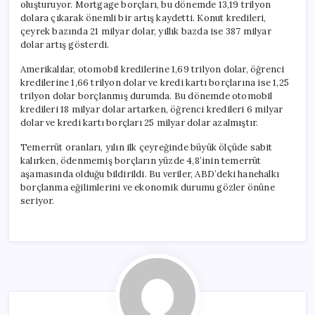
oluşturuyor. Mortgage borçları, bu dönemde 13,19 trilyon
dolara çıkarak önemli bir artış kaydetti. Konut kredileri,
çeyrek bazında 21 milyar dolar, yıllık bazda ise 387 milyar
dolar artış gösterdi.
Amerikalılar, otomobil kredilerine 1,69 trilyon dolar, öğrenci
kredilerine 1,66 trilyon dolar ve kredi kartı borçlarına ise 1,25
trilyon dolar borçlanmış durumda. Bu dönemde otomobil
kredileri 18 milyar dolar artarken, öğrenci kredileri 6 milyar
dolar ve kredi kartı borçları 25 milyar dolar azalmıştır.
Temerrüt oranları, yılın ilk çeyreğinde büyük ölçüde sabit
kalırken, ödenmemiş borçların yüzde 4,8’inin temerrüt
aşamasında olduğu bildirildi. Bu veriler, ABD’deki hanehalkı
borçlanma eğilimlerini ve ekonomik durumu gözler önüne
seriyor.