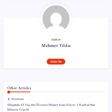
Author
Mehmet Yıldız
Follow Me
Other Articles
Previous
Ulaşımda 65 Yaş Altı Ücretsiz Hizmet Sona Eriyor: 1 Haziran’dan
İtibaren Geçerli