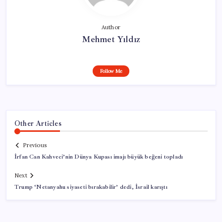
Author
Mehmet Yıldız
Follow Me
Other Articles
Previous
İrfan Can Kahveci’nin Dünya Kupası imajı büyük beğeni topladı
Next
Trump ‘Netanyahu siyaseti bırakabilir’ dedi, İsrail karıştı