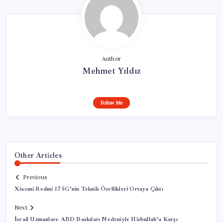
Author
Mehmet Yıldız
Follow Me
Other Articles
Previous
Xiaomi Redmi 17 5G’nin Teknik Özellikleri Ortaya Çıktı
Next
İsrail Uzmanları: ABD Baskıları Nedeniyle Hizbullah’a Karşı