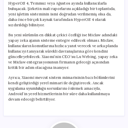
HyperOS 4, Temmuz veya Ağustos ayında kullanıcılarla
buluşacak. Şirketin mali raporlarını açıkladığı bir toplantıda,
yeni işletim sisteminin ismi doğrudan verilmemiş olsa da,
daha önce birçok kaynak tarafından HyperOS 4 olarak
sızdırıldığı biliniyor.
Bu yeni sürümün en dikkat çekici özelliği ise Miclaw adındaki
yapay zeka ajanın sisteme entegre edilecek olması. Miclaw,
kullanıcıların komutlarına hızlıca yanıt verecek ve arka planda
kullanıcıyı tanıyarak sürekli davranışlarına göre kendini
güncelleyebilecek. Xiaomi’nin CEO’su Lu Webing, yapay zeka
ve Miclaw entegrasyonunun firmanın geleceği açısından
kritik bir adım olacağına inanıyor.
Ayrıca, Xiaomi mevcut sistem mimarisinin bazı bölümlerini
kendi geliştirdiği yerel mimari ile değiştirecek. Ancak
uygulama uyumluluğu sorunlarını önlemek amacıyla,
Android’in yerel hizmetlerinin bir süre daha kullanılmaya
devam edeceği belirtiliyor.