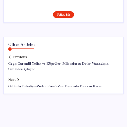
Follow Me
Other Articles
Previous
Geçiş Garantili Yollar ve Köprüler: Milyonlarca Dolar Vatandaşın
Cebinden Çıkıyor
Next
Gelibolu Belediyesi’nden Esnafı Zor Durumda Bırakan Karar