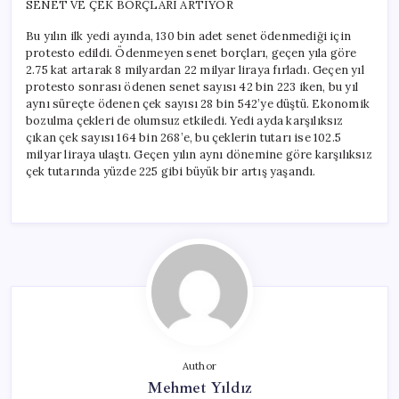
SENET VE ÇEK BORÇLARI ARTIYOR
Bu yılın ilk yedi ayında, 130 bin adet senet ödenmediği için
protesto edildi. Ödenmeyen senet borçları, geçen yıla göre
2.75 kat artarak 8 milyardan 22 milyar liraya fırladı. Geçen yıl
protesto sonrası ödenen senet sayısı 42 bin 223 iken, bu yıl
aynı süreçte ödenen çek sayısı 28 bin 542’ye düştü. Ekonomik
bozulma çekleri de olumsuz etkiledi. Yedi ayda karşılıksız
çıkan çek sayısı 164 bin 268’e, bu çeklerin tutarı ise 102.5
milyar liraya ulaştı. Geçen yılın aynı dönemine göre karşılıksız
çek tutarında yüzde 225 gibi büyük bir artış yaşandı.
Author
Mehmet Yıldız