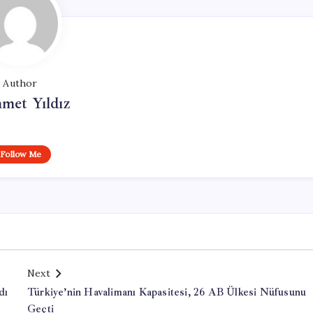
Author
met Yıldız
Follow Me
Next
dı
Türkiye’nin Havalimanı Kapasitesi, 26 AB Ülkesi Nüfusunu
Geçti