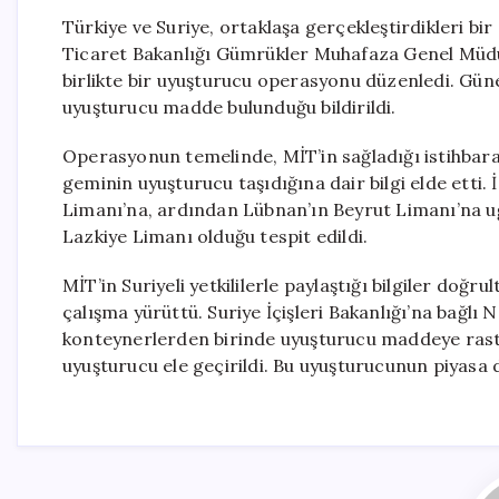
Türkiye ve Suriye, ortaklaşa gerçekleştirdikleri bir 
Ticaret Bakanlığı Gümrükler Muhafaza Genel Müdürlü
birlikte bir uyuşturucu operasyonu düzenledi. Gü
uyuşturucu madde bulunduğu bildirildi.
Operasyonun temelinde, MİT’in sağladığı istihbara
geminin uyuşturucu taşıdığına dair bilgi elde etti
Limanı’na, ardından Lübnan’ın Beyrut Limanı’na uğr
Lazkiye Limanı olduğu tespit edildi.
MİT’in Suriyeli yetkililerle paylaştığı bilgiler doğru
çalışma yürüttü. Suriye İçişleri Bakanlığı’na bağlı
konteynerlerden birinde uyuşturucu maddeye rast
uyuşturucu ele geçirildi. Bu uyuşturucunun piyasa d