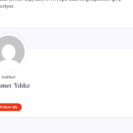
eriyor.
Author
met Yıldız
Follow Me