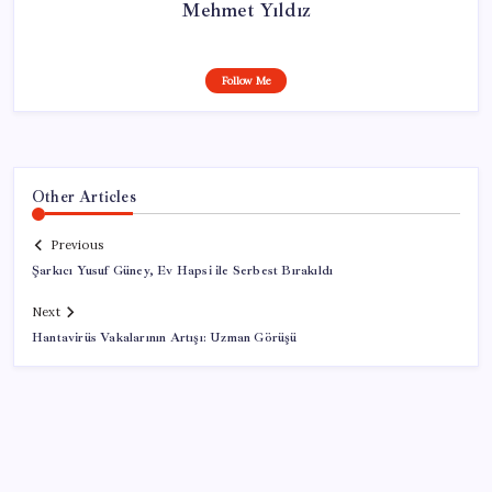
Mehmet Yıldız
Follow Me
Other Articles
Previous
Şarkıcı Yusuf Güney, Ev Hapsi ile Serbest Bırakıldı
Next
Hantavirüs Vakalarının Artışı: Uzman Görüşü