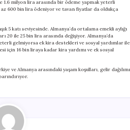
le 1.6 milyon lira arasında bir ödeme yapmak yeterli
az 600 bin lira ödeniyor ve tavan fiyatlar da oldukça
aşık 5 katı seviyesinde. Almanya’da ortalama emekli aylığı
rı 20 ile 25 bin lira arasında değişiyor. Almanya’da
terli gelmiyorsa ek kira destekleri ve sosyal yardımlar ile
i için 16 bin liraya kadar kira yardımı ve ek sosyal
kiye ve Almanya arasındaki yaşam koşulları, gelir dağılım
barındırıyor.