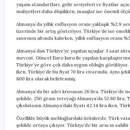
yaşam standartları, gelir seviyeleri ve fiyatlar a
maliyetleri daha düşükken, maaşlar ise önemli ölç
Almanya’da yıllık enflasyon oranı yaklaşık %2.9 se
üzerinde bir artış gösteriyor. Türkiye’de ise emekli
sınırının altında kalırken, yıllık enflasyon oranı 
Almanya’dan Türkiye’ye yapılan uçuşlar 3 saat sürse
mevcut. Güncel Euro kuru ile yapılan karşılaştırma
Türkiye’ye göre çok daha uygun olduğu görülüyor. Ö
iken, Türkiye’de bu fiyat 70 lira civarında. Aynı şe
800 lira olarak belirlenmiş.
Almanya’da bir adet kruvasan 26 lira, Türkiye’de is
şekilde, 250 gram tereyağı Almanya’da 52.80 lira, T
çikolatanın Almanya’daki fiyatı 42.14 lira iken, Türk
Özellikle büyük meblağlardaki ürünlerde, Türk vata
şekilde ortaya çıkıyor. Türkiye’de bir aracın sahi