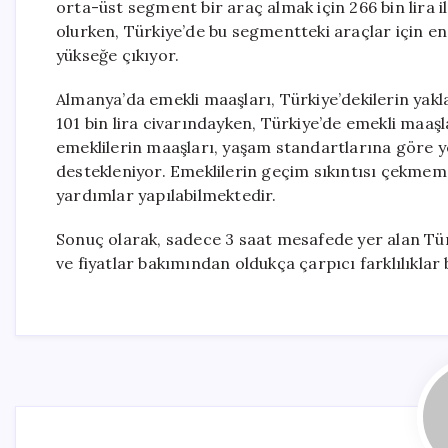
orta-üst segment bir araç almak için 266 bin lira i
olurken, Türkiye’de bu segmentteki araçlar için en 
yükseğe çıkıyor.
Almanya’da emekli maaşları, Türkiye’dekilerin yakl
101 bin lira civarındayken, Türkiye’de emekli maaşla
emeklilerin maaşları, yaşam standartlarına göre ye
destekleniyor. Emeklilerin geçim sıkıntısı çekmemes
yardımlar yapılabilmektedir.
Sonuç olarak, sadece 3 saat mesafede yer alan Tür
ve fiyatlar bakımından oldukça çarpıcı farklılıklar 