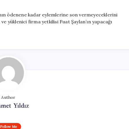
arının ödenene kadar eylemlerine son vermeyeceklerini
i ve yüklenici firma yetkilisi Fuat Şaylan’ın yapacağı
Author
met Yıldız
Follow Me