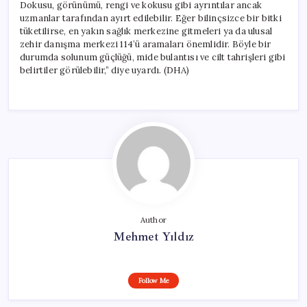
Dokusu, görünümü, rengi ve kokusu gibi ayrıntılar ancak
uzmanlar tarafından ayırt edilebilir. Eğer bilinçsizce bir bitki
tüketilirse, en yakın sağlık merkezine gitmeleri ya da ulusal
zehir danışma merkezi 114’ü aramaları önemlidir. Böyle bir
durumda solunum güçlüğü, mide bulantısı ve cilt tahrişleri gibi
belirtiler görülebilir,” diye uyardı. (DHA)
Author
Mehmet Yıldız
Follow Me