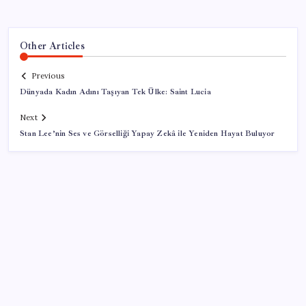
Other Articles
Previous
Dünyada Kadın Adını Taşıyan Tek Ülke: Saint Lucia
Next
Stan Lee’nin Ses ve Görselliği Yapay Zekâ ile Yeniden Hayat Buluyor
SON YAZILAR