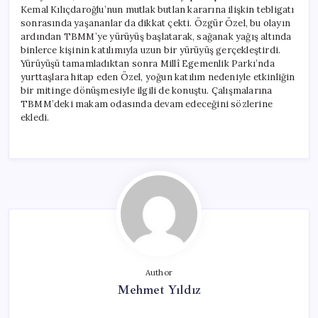
Kemal Kılıçdaroğlu’nun mutlak butlan kararına ilişkin tebligatı
sonrasında yaşananlar da dikkat çekti. Özgür Özel, bu olayın
ardından TBMM’ye yürüyüş başlatarak, sağanak yağış altında
binlerce kişinin katılımıyla uzun bir yürüyüş gerçekleştirdi.
Yürüyüşü tamamladıktan sonra Millî Egemenlik Parkı’nda
yurttaşlara hitap eden Özel, yoğun katılım nedeniyle etkinliğin
bir mitinge dönüşmesiyle ilgili de konuştu. Çalışmalarına
TBMM’deki makam odasında devam edeceğini sözlerine
ekledi.
Author
Mehmet Yıldız