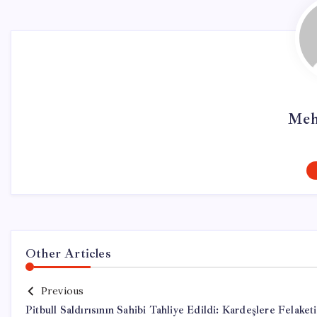
Meh
Other Articles
Previous
Pitbull Saldırısının Sahibi Tahliye Edildi: Kardeşlere Felaketi