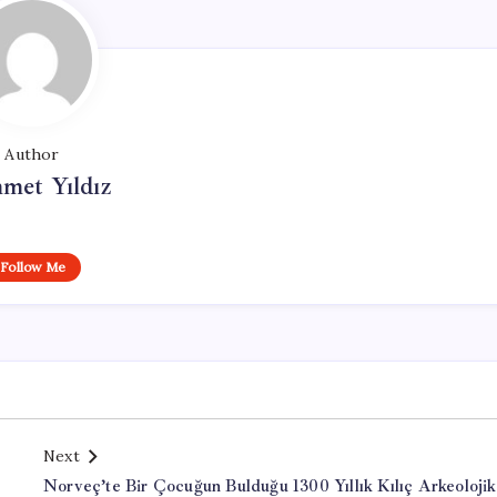
Author
met Yıldız
Follow Me
Next
Norveç’te Bir Çocuğun Bulduğu 1300 Yıllık Kılıç Arkeolojik