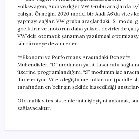
Volkswagen, Audi ve diğer VW Grubu araçlarda D/S se
çalışır. Örneğin, 2020 model bir Audi A6’da vites 
yapmayı sağlar. VW grubu araçlardaki “S” modu, gaz
geciktirir ve motorun daha yüksek devirlerde çalı
VW’deki otomatik şanzıman yazılımsal optimizasy
sürdürmeye devam eder.
**Ekonomi ve Performans Arasındaki Denge**
Mühendisler, “D” modunun yakıt tasarrufu sağlama
üzerine programlandığını, “S” modunun ise aracın
ifade ediyor. Vites değiştirme kollarının (paddle sh
tarafından en belirgin şekilde hissedildiği unsurlar
Otomatik vites sistemlerinin işleyişini anlamak, sü
sağlayacaktır.