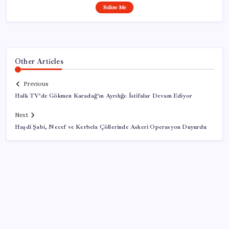
Follow Me
Other Articles
Previous
Halk TV’de Gökmen Karadağ’ın Ayrılığı: İstifalar Devam Ediyor
Next
Haşdi Şabi, Necef ve Kerbela Çöllerinde Askeri Operasyon Duyurdu