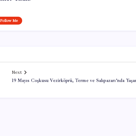
Follow Me
Next
19 Mayıs Coşkusu Vezirköprü, Terme ve Salıpazarı’nda Yaşa