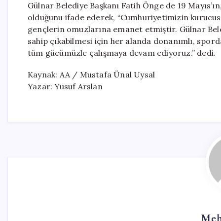
Gülnar Belediye Başkanı Fatih Önge de 19 Mayıs’ın,
olduğunu ifade ederek, “Cumhuriyetimizin kurucusu
gençlerin omuzlarına emanet etmiştir. Gülnar Bele
sahip çıkabilmesi için her alanda donanımlı, sporda
tüm gücümüzle çalışmaya devam ediyoruz.” dedi.
Kaynak: AA / Mustafa Ünal Uysal
Yazar: Yusuf Arslan
Meh