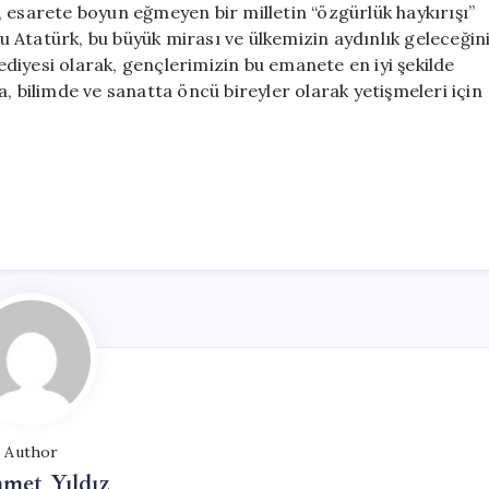
 esarete boyun eğmeyen bir milletin “özgürlük haykırışı”
 Atatürk, bu büyük mirası ve ülkemizin aydınlık geleceğin
diyesi olarak, gençlerimizin bu emanete en iyi şekilde
, bilimde ve sanatta öncü bireyler olarak yetişmeleri için
Author
met Yıldız