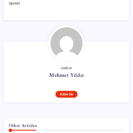
Ajansı
Author
Mehmet Yıldız
Follow Me
Other Articles