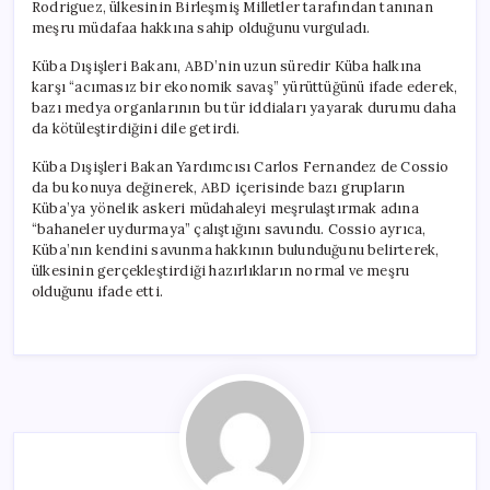
Rodriguez, ülkesinin Birleşmiş Milletler tarafından tanınan
meşru müdafaa hakkına sahip olduğunu vurguladı.
Küba Dışişleri Bakanı, ABD’nin uzun süredir Küba halkına
karşı “acımasız bir ekonomik savaş” yürüttüğünü ifade ederek,
bazı medya organlarının bu tür iddiaları yayarak durumu daha
da kötüleştirdiğini dile getirdi.
Küba Dışişleri Bakan Yardımcısı Carlos Fernandez de Cossio
da bu konuya değinerek, ABD içerisinde bazı grupların
Küba’ya yönelik askeri müdahaleyi meşrulaştırmak adına
“bahaneler uydurmaya” çalıştığını savundu. Cossio ayrıca,
Küba’nın kendini savunma hakkının bulunduğunu belirterek,
ülkesinin gerçekleştirdiği hazırlıkların normal ve meşru
olduğunu ifade etti.