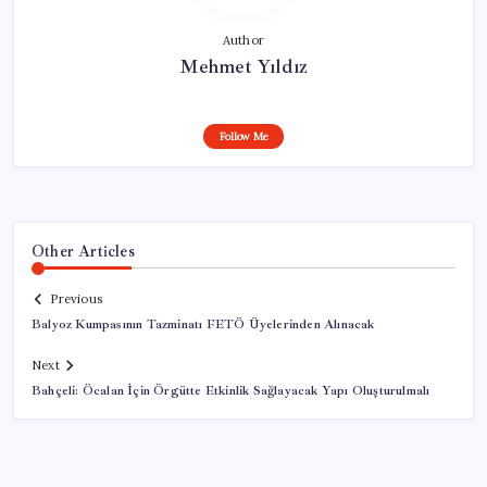
Author
Mehmet Yıldız
Follow Me
Other Articles
Previous
Balyoz Kumpasının Tazminatı FETÖ Üyelerinden Alınacak
Next
Bahçeli: Öcalan İçin Örgütte Etkinlik Sağlayacak Yapı Oluşturulmalı