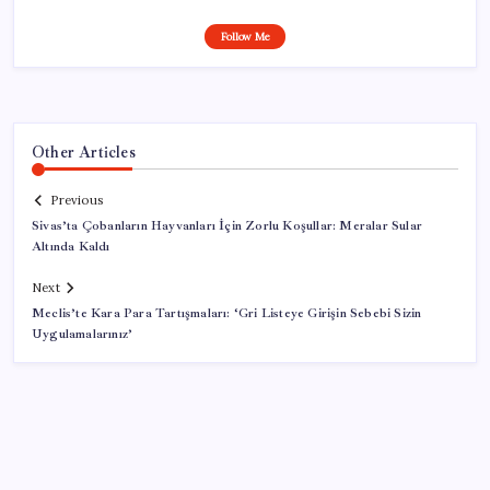
Follow Me
Other Articles
Previous
Sivas’ta Çobanların Hayvanları İçin Zorlu Koşullar: Meralar Sular
Altında Kaldı
Next
Meclis’te Kara Para Tartışmaları: ‘Gri Listeye Girişin Sebebi Sizin
Uygulamalarınız’