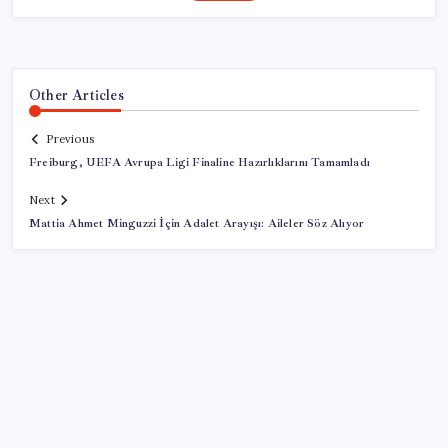
Other Articles
Previous
Freiburg, UEFA Avrupa Ligi Finaline Hazırlıklarını Tamamladı
Next
Mattia Ahmet Minguzzi İçin Adalet Arayışı: Aileler Söz Alıyor
SON YAZILAR