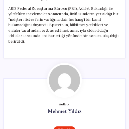
ABD Federal Soruşturma Bürosu (FBI), Adalet Bakanlığı ile
yürütülen incelemeler sonucunda, ünlü isimlerin yer aldığı bir
“müşteri listesi”nin varlığına dair herhangi bir kanıt
bulamadığını duyurdu. Epstein’ın, hükümet yetkilileri ve
ünlüler tarafından örtbas edilmek amacıyla öldürüldüğü
iddiaları arasında, intihar ettiği yönünde bir sonuca ulaşıldığı
belirtildi.
Author
Mehmet Yıldız