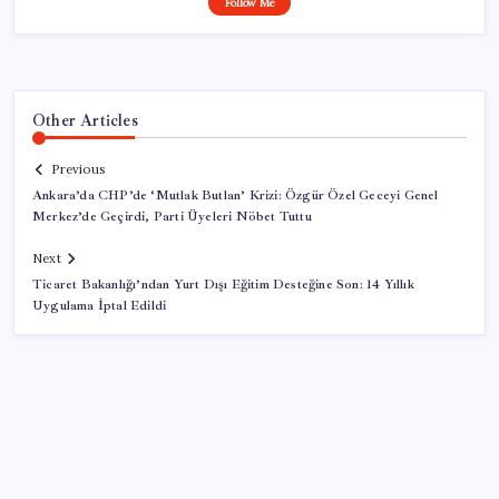
Follow Me
Other Articles
Previous
Ankara’da CHP’de ‘Mutlak Butlan’ Krizi: Özgür Özel Geceyi Genel
Merkez’de Geçirdi, Parti Üyeleri Nöbet Tuttu
Next
Ticaret Bakanlığı’ndan Yurt Dışı Eğitim Desteğine Son: 14 Yıllık
Uygulama İptal Edildi