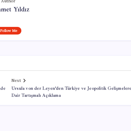
Author
met Yıldız
Follow Me
Next
nde
Ursula von der Leyen’den Türkiye ve Jeopolitik Gelişmeler
Dair Tartışmalı Açıklama