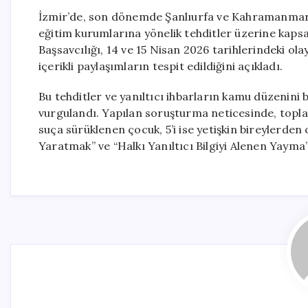
İzmir’de, son dönemde Şanlıurfa ve Kahramanmaraş’
eğitim kurumlarına yönelik tehditler üzerine kapsa
Başsavcılığı, 14 ve 15 Nisan 2026 tarihlerindeki ol
içerikli paylaşımların tespit edildiğini açıkladı.
Bu tehditler ve yanıltıcı ihbarların kamu düzenin
vurgulandı. Yapılan soruşturma neticesinde, toplam
suça sürüklenen çocuk, 5’i ise yetişkin bireylerden
Yaratmak” ve “Halkı Yanıltıcı Bilgiyi Alenen Yayma