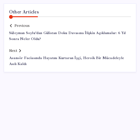
Other Articles
Previous
Süleyman Soylu’dan Gülistan Doku Davasına İlişkin Açıklamalar: 6 Yıl
Sonra Neler Oldu?
Next
Asansör Faciasında Hayatını Kurtaran İşçi, Heroik Bir Mücadeleyle
Asılı Kaldı
SON YAZILAR