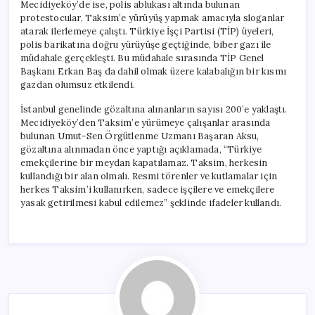
Mecidiyeköy’de ise, polis ablukası altında bulunan
protestocular, Taksim’e yürüyüş yapmak amacıyla sloganlar
atarak ilerlemeye çalıştı. Türkiye İşçi Partisi (TİP) üyeleri,
polis barikatına doğru yürüyüşe geçtiğinde, biber gazı ile
müdahale gerçekleşti. Bu müdahale sırasında TİP Genel
Başkanı Erkan Baş da dahil olmak üzere kalabalığın bir kısmı
gazdan olumsuz etkilendi.
İstanbul genelinde gözaltına alınanların sayısı 200’e yaklaştı.
Mecidiyeköy’den Taksim’e yürümeye çalışanlar arasında
bulunan Umut-Sen Örgütlenme Uzmanı Başaran Aksu,
gözaltına alınmadan önce yaptığı açıklamada, “Türkiye
emekçilerine bir meydan kapatılamaz. Taksim, herkesin
kullandığı bir alan olmalı. Resmi törenler ve kutlamalar için
herkes Taksim’i kullanırken, sadece işçilere ve emekçilere
yasak getirilmesi kabul edilemez” şeklinde ifadeler kullandı.