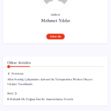
Author
Mehmet Yıldız
Follow Me
Other Articles
Previous
Altın Sondaj Çalışmaları Aybastı’da Tartışmalara Neden Oluyor:
Girişler Yasaklandı
Next
8 Haftalık Ek Doğum İzni ile Annelerimize Destek