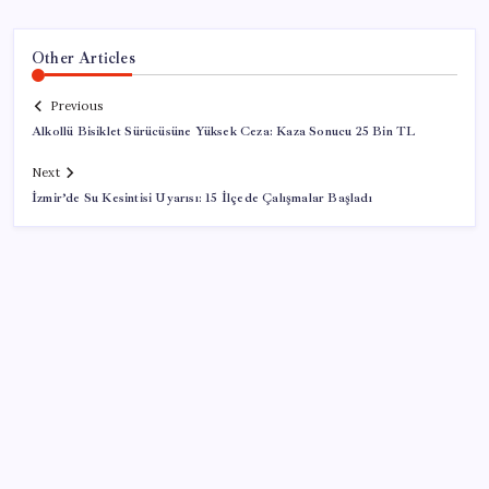
Other Articles
Previous
Alkollü Bisiklet Sürücüsüne Yüksek Ceza: Kaza Sonucu 25 Bin TL
Next
İzmir’de Su Kesintisi Uyarısı: 15 İlçede Çalışmalar Başladı
SON YAZILAR