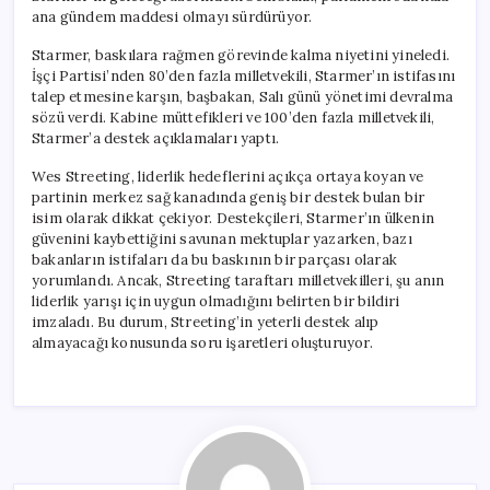
ana gündem maddesi olmayı sürdürüyor.
Starmer, baskılara rağmen görevinde kalma niyetini yineledi.
İşçi Partisi’nden 80’den fazla milletvekili, Starmer’ın istifasını
talep etmesine karşın, başbakan, Salı günü yönetimi devralma
sözü verdi. Kabine müttefikleri ve 100’den fazla milletvekili,
Starmer’a destek açıklamaları yaptı.
Wes Streeting, liderlik hedeflerini açıkça ortaya koyan ve
partinin merkez sağ kanadında geniş bir destek bulan bir
isim olarak dikkat çekiyor. Destekçileri, Starmer’ın ülkenin
güvenini kaybettiğini savunan mektuplar yazarken, bazı
bakanların istifaları da bu baskının bir parçası olarak
yorumlandı. Ancak, Streeting taraftarı milletvekilleri, şu anın
liderlik yarışı için uygun olmadığını belirten bir bildiri
imzaladı. Bu durum, Streeting’in yeterli destek alıp
almayacağı konusunda soru işaretleri oluşturuyor.