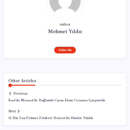
Author
Mehmet Yıldız
Follow Me
Other Articles
Previous
İran’da Mossad ile Bağlantılı Casus İdam Cezasına Çarptırıldı
Next
12 Bin Ton Pekmez Felaketi: Boston’da Binalar Yıkıldı