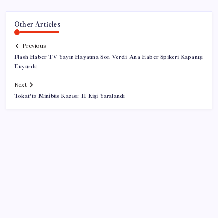
Other Articles
Previous
Flash Haber TV Yayın Hayatına Son Verdi: Ana Haber Spikeri Kapanışı
Duyurdu
Next
Tokat’ta Minibüs Kazası: 11 Kişi Yaralandı
SON YAZILAR