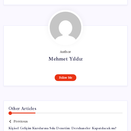
Author
Mehmet Yıldız
Follow Me
Other Articles
Previous
Kişisel Gelişim Kurslarına Sıkı Denetim: Dershaneler Kapatılacak mı?