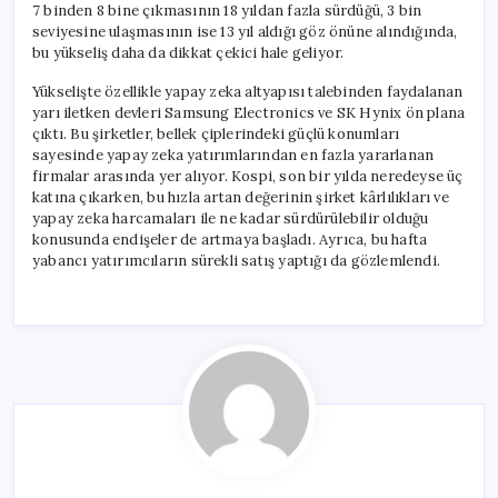
7 binden 8 bine çıkmasının 18 yıldan fazla sürdüğü, 3 bin
seviyesine ulaşmasının ise 13 yıl aldığı göz önüne alındığında,
bu yükseliş daha da dikkat çekici hale geliyor.
Yükselişte özellikle yapay zeka altyapısı talebinden faydalanan
yarı iletken devleri Samsung Electronics ve SK Hynix ön plana
çıktı. Bu şirketler, bellek çiplerindeki güçlü konumları
sayesinde yapay zeka yatırımlarından en fazla yararlanan
firmalar arasında yer alıyor. Kospi, son bir yılda neredeyse üç
katına çıkarken, bu hızla artan değerinin şirket kârlılıkları ve
yapay zeka harcamaları ile ne kadar sürdürülebilir olduğu
konusunda endişeler de artmaya başladı. Ayrıca, bu hafta
yabancı yatırımcıların sürekli satış yaptığı da gözlemlendi.