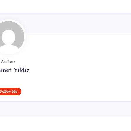
Author
met Yıldız
Follow Me