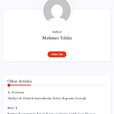
Author
Mehmet Yıldız
Follow Me
Other Articles
Previous
Türkiye’de Elektrik Santrallerine Rekor Kapasite Desteği
Next
Kurban Bayramı’nda İzinsiz Kıyma Çekimine Ciddi Ceza Uyarısı