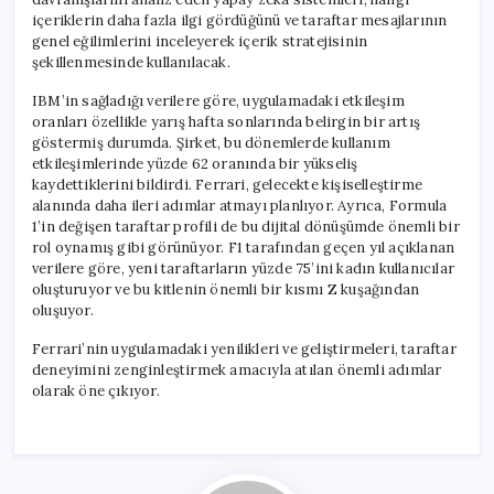
içeriklerin daha fazla ilgi gördüğünü ve taraftar mesajlarının
genel eğilimlerini inceleyerek içerik stratejisinin
şekillenmesinde kullanılacak.
IBM’in sağladığı verilere göre, uygulamadaki etkileşim
oranları özellikle yarış hafta sonlarında belirgin bir artış
göstermiş durumda. Şirket, bu dönemlerde kullanım
etkileşimlerinde yüzde 62 oranında bir yükseliş
kaydettiklerini bildirdi. Ferrari, gelecekte kişiselleştirme
alanında daha ileri adımlar atmayı planlıyor. Ayrıca, Formula
1’in değişen taraftar profili de bu dijital dönüşümde önemli bir
rol oynamış gibi görünüyor. F1 tarafından geçen yıl açıklanan
verilere göre, yeni taraftarların yüzde 75’ini kadın kullanıcılar
oluşturuyor ve bu kitlenin önemli bir kısmı Z kuşağından
oluşuyor.
Ferrari’nin uygulamadaki yenilikleri ve geliştirmeleri, taraftar
deneyimini zenginleştirmek amacıyla atılan önemli adımlar
olarak öne çıkıyor.