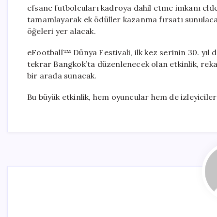
efsane futbolcuları kadroya dahil etme imkanı elde
tamamlayarak ek ödüller kazanma fırsatı sunulacak
öğeleri yer alacak.
eFootball™ Dünya Festivali, ilk kez serinin 30. yıl
tekrar Bangkok’ta düzenlenecek olan etkinlik, rek
bir arada sunacak.
Bu büyük etkinlik, hem oyuncular hem de izleyicile