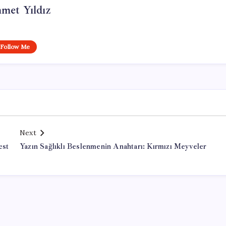
met Yıldız
Follow Me
Next
est
Yazın Sağlıklı Beslenmenin Anahtarı: Kırmızı Meyveler