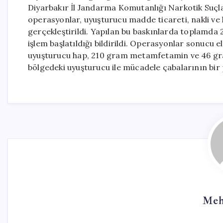
Diyarbakır İl Jandarma Komutanlığı Narkotik Suç
operasyonlar, uyuşturucu madde ticareti, nakli ve 
gerçekleştirildi. Yapılan bu baskınlarda toplamda 
işlem başlatıldığı bildirildi. Operasyonlar sonucu 
uyuşturucu hap, 210 gram metamfetamin ve 46 gram
bölgedeki uyuşturucu ile mücadele çabalarının bir 
Meh