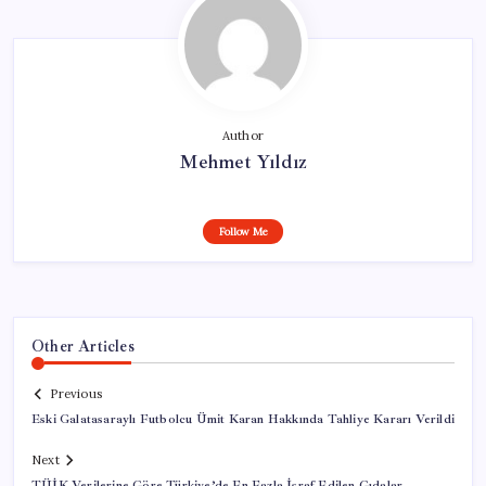
Author
Mehmet Yıldız
Follow Me
Other Articles
Previous
Eski Galatasaraylı Futbolcu Ümit Karan Hakkında Tahliye Kararı Verildi
Next
TÜİK Verilerine Göre Türkiye’de En Fazla İsraf Edilen Gıdalar