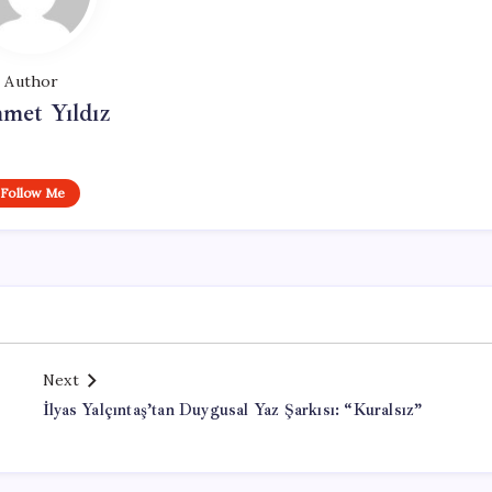
Author
met Yıldız
Follow Me
Next
İlyas Yalçıntaş’tan Duygusal Yaz Şarkısı: “Kuralsız”