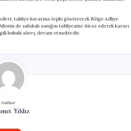
ileri, tahliye kararına tepki göstererek Bölge Adliye
Ailenin de sabıkalı sanığın tahliyesine itiraz ederek kararı
lgili hukuki süreç devam etmektedir.
Author
met Yıldız