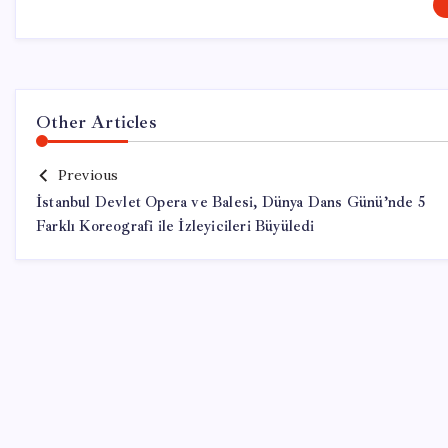
Other Articles
Previous
İstanbul Devlet Opera ve Balesi, Dünya Dans Günü’nde 5
Farklı Koreografi ile İzleyicileri Büyüledi