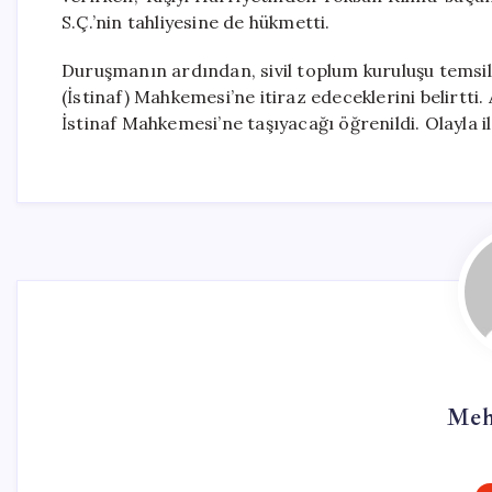
S.Ç.’nin tahliyesine de hükmetti.
Duruşmanın ardından, sivil toplum kuruluşu temsilc
(İstinaf) Mahkemesi’ne itiraz edeceklerini belirtti. 
İstinaf Mahkemesi’ne taşıyacağı öğrenildi. Olayla i
Meh