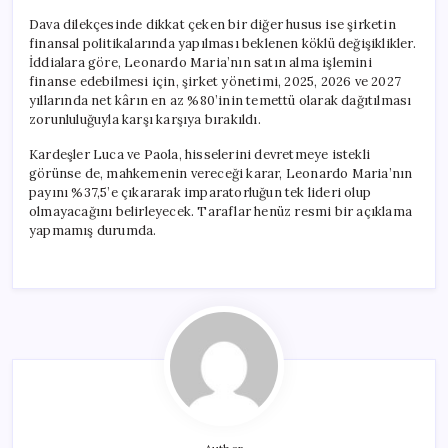
Dava dilekçesinde dikkat çeken bir diğer husus ise şirketin
finansal politikalarında yapılması beklenen köklü değişiklikler.
İddialara göre, Leonardo Maria’nın satın alma işlemini
finanse edebilmesi için, şirket yönetimi, 2025, 2026 ve 2027
yıllarında net kârın en az %80’inin temettü olarak dağıtılması
zorunluluğuyla karşı karşıya bırakıldı.
Kardeşler Luca ve Paola, hisselerini devretmeye istekli
görünse de, mahkemenin vereceği karar, Leonardo Maria’nın
payını %37,5’e çıkararak imparatorluğun tek lideri olup
olmayacağını belirleyecek. Taraflar henüz resmi bir açıklama
yapmamış durumda.