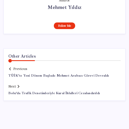
Author
Mehmet Yıldız
Follow Me
Other Articles
Previous
TÜİK’te Yeni Dönem Başladı: Mehmet Arabacı Görevi Devraldı
Next
Bolu’da Trafik Denetimleriyle Kural İhlalleri Cezalandırıldı