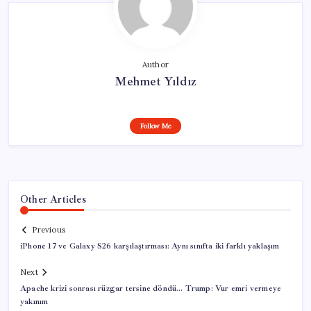
Author
Mehmet Yıldız
Follow Me
Other Articles
Previous
iPhone 17 ve Galaxy S26 karşılaştırması: Aynı sınıfta iki farklı yaklaşım
Next
Apache krizi sonrası rüzgar tersine döndü… Trump: Vur emri vermeye
yakınım