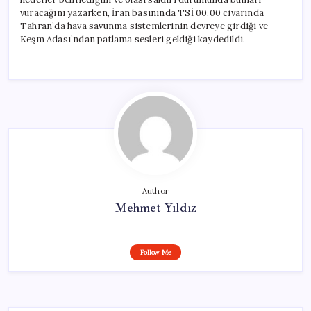
vuracağını yazarken, İran basınında TSİ 00.00 civarında
Tahran’da hava savunma sistemlerinin devreye girdiği ve
Keşm Adası’ndan patlama sesleri geldiği kaydedildi.
Author
Mehmet Yıldız
Follow Me